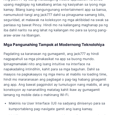
upang magbigay ng kakaibang antas ng kasiyahan sa iyong mga
kamay. Bilang isang nangungunang entertainment app sa bansa,
namumukod-tangi ang jack777 dahil sa pinagsama-samang bilis,
seguridad, at malawak na koleksyon ng mga aktibidad na swak sa
panlasa ng bawat Pinoy. Hindi mo na kailangang maghanap pa ng
iba dahil narito na ang lahat ng kailangan mo para sa iyong pang-
araw-araw na libangan.
Mga Pangunahing Tampok at Modernong Teknolohiya
Pagdating sa karanasan ng gumagamit, ang jack777 ay hindi
nagpapahuli sa mga pinakasikat na app sa buong mundo.
Ipinagmamalaki nito ang isang intuitive na interface na
napakadaling intindihin, kahit para sa mga baguhan. Dahil sa
maayos na pagkakaayos ng mga menu at mabilis na loading time,
hindi mo mararanasan ang pagbagal o pag-lag habang ginagamit
ang app. Ang bawat pagpindot ay tumutugon nang mabilis, at ang
koneksyon ay nananatiling matatag kahit ikaw ay gumagamit
lamang ng mobile data o mahinang Wi-Fi.
Makinis na User Interface (UI) na sadyang dinisenyo para sa
kumportableng pag-navigate gamit ang isang kamay.