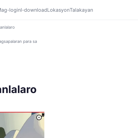
ag-login
I-download
Lokasyon
Talakayan
anlalaro
pagsapalaran para sa
nlalaro