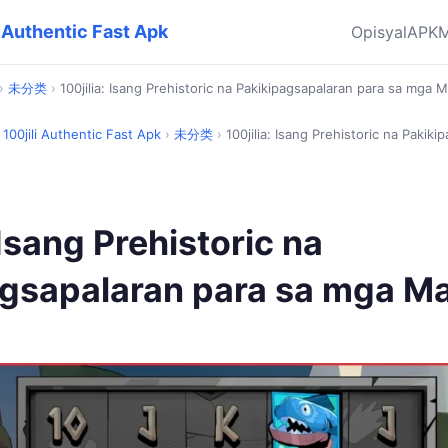
i Authentic Fast Apk
Opisyal
APK
M
›
未分类
›
100jilia: Isang Prehistoric na Pakikipagsapalaran para sa mga M
 100jili Authentic Fast Apk
›
未分类
›
100jilia: Isang Prehistoric na Pakiki
 Isang Prehistoric na
gsapalaran para sa mga Ma